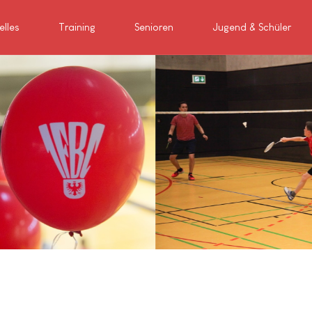
elles
Training
Senioren
Jugend & Schüler