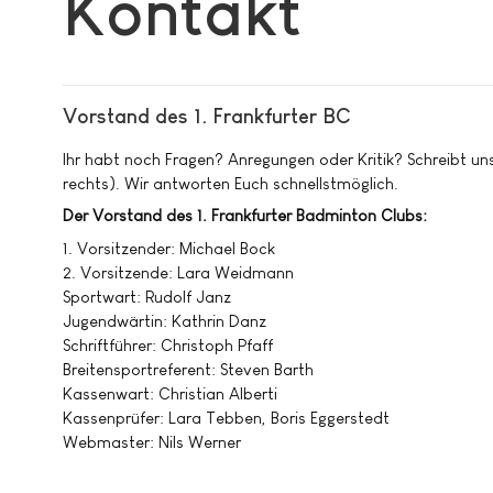
Kontakt
Vorstand des 1. Frankfurter BC
Ihr habt noch Fragen? Anregungen oder Kritik? Schreibt uns
rechts). Wir antworten Euch schnellstmöglich.
Der Vorstand des 1. Frankfurter Badminton Clubs:
1. Vorsitzender: Michael Bock
2. Vorsitzende: Lara Weidmann
Sportwart: Rudolf Janz
Jugendwärtin: Kathrin Danz
Schriftführer: Christoph Pfaff
Breitensportreferent: Steven Barth
Kassenwart: Christian Alberti
Kassenprüfer: Lara Tebben, Boris Eggerstedt
Webmaster: Nils Werner